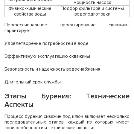
мощность насоса
Физико-химические
Подбор фильтров и системы
свойства воды
водоподготовки
Профессиональное проектирование скважины
гарантирует:
Удовлетворение потребностей в воде
Эффективную эксплуатацию скважины
Безопасность и надежность водоснабжения
Длительный срок службы
Этапы Бурения: Технические
Аспекты
Процесс бурения скважин под ключ включает несколько
последовательных этапов, каждый из которых имеет
свои особенности и технические нюансы: