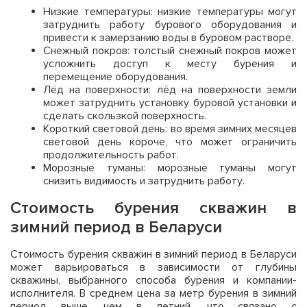
Низкие температуры: низкие температуры могут
затруднить работу бурового оборудования и
привести к замерзанию воды в буровом растворе.
Снежный покров: толстый снежный покров может
усложнить доступ к месту бурения и
перемещение оборудования.
Лёд на поверхности: лёд на поверхности земли
может затруднить установку буровой установки и
сделать скользкой поверхность.
Короткий световой день: во время зимних месяцев
световой день короче, что может ограничить
продолжительность работ.
Морозные туманы: морозные туманы могут
снизить видимость и затруднить работу.
Стоимость бурения скважин в
зимний период в Беларуси
Стоимость бурения скважин в зимний период в Беларуси
может варьироваться в зависимости от глубины
скважины, выбранного способа бурения и компании-
исполнителя. В среднем цена за метр бурения в зимний
период выше, чем в летний, что связано с