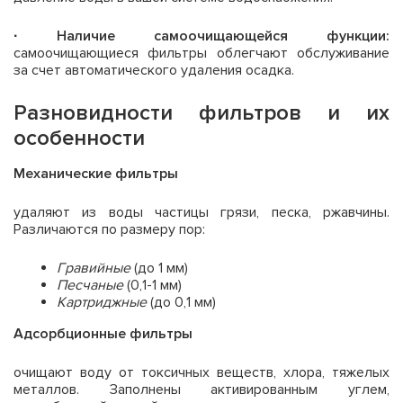
· Наличие самоочищающейся функции:
самоочищающиеся фильтры облегчают обслуживание
за счет автоматического удаления осадка.
Разновидности фильтров и их
особенности
Механические фильтры
удаляют из воды частицы грязи, песка, ржавчины.
Различаются по размеру пор:
Гравийные
(до 1 мм)
Песчаные
(0,1-1 мм)
Картриджные
(до 0,1 мм)
Адсорбционные фильтры
очищают воду от токсичных веществ, хлора, тяжелых
металлов. Заполнены активированным углем,