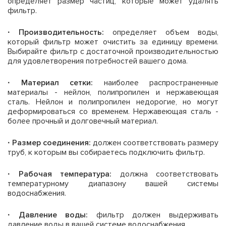
определяет размер частиц, которые может удалять
фильтр.
· Производительность:
определяет объем воды,
который фильтр может очистить за единицу времени.
Выбирайте фильтр с достаточной производительностью
для удовлетворения потребностей вашего дома.
· Материал сетки:
наиболее распространенные
материалы - нейлон, полипропилен и нержавеющая
сталь. Нейлон и полипропилен недорогие, но могут
деформироваться со временем. Нержавеющая сталь -
более прочный и долговечный материал.
· Размер соединения:
должен соответствовать размеру
труб, к которым вы собираетесь подключить фильтр.
· Рабочая температура:
должна соответствовать
температурному диапазону вашей системы
водоснабжения.
· Давление воды:
фильтр должен выдерживать
давление воды в вашей системе водоснабжения.