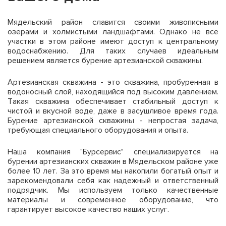
Мядельский район славится своими живописными
озерами и холмистыми ландшафтами. Однако не все
участки в этом районе имеют доступ к центральному
водоснабжению. Для таких случаев идеальным
решением является бурение артезианской скважины.
Артезианская скважина - это скважина, пробуренная в
водоносный слой, находящийся под высоким давлением.
Такая скважина обеспечивает стабильный доступ к
чистой и вкусной воде, даже в засушливое время года.
Бурение артезианской скважины - непростая задача,
требующая специального оборудования и опыта.
Наша компания "Бурсервис" специализируется на
бурении артезианских скважин в Мядельском районе уже
более 10 лет. За это время мы накопили богатый опыт и
зарекомендовали себя как надежный и ответственный
подрядчик. Мы используем только качественные
материалы и современное оборудование, что
гарантирует высокое качество наших услуг.