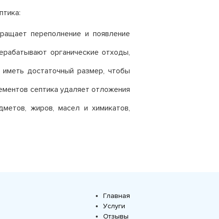
птика:
ращает переполнение и появление
ерабатывают органические отходы,
 иметь достаточный размер, чтобы
ементов септика удаляет отложения
метов, жиров, масел и химикатов,
Главная
Услуги
Отзывы