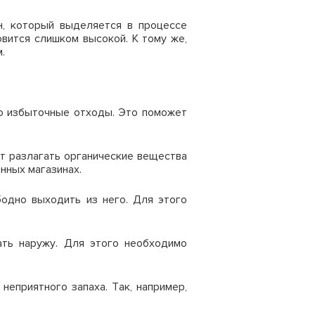
н, который выделяется в процессе
вится слишком высокой. К тому же,
.
го избыточные отходы. Это поможет
 разлагать органические вещества
нных магазинах.
одно выходить из него. Для этого
ть наружу. Для этого необходимо
еприятного запаха. Так, например,