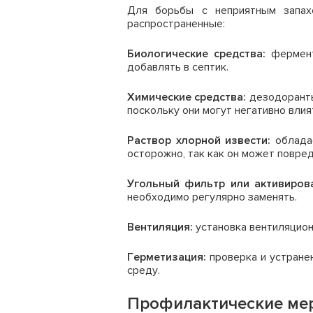
Для борьбы с неприятным запах
распространенные:
Биологические средства:
фермент
добавлять в септик.
Химические средства:
дезодоранты
поскольку они могут негативно влия
Раствор хлорной извести:
обладае
осторожно, так как он может повре
Угольный фильтр или активиров
необходимо регулярно заменять.
Вентиляция:
установка вентиляцион
Герметизация:
проверка и устране
среду.
Профилактические мер