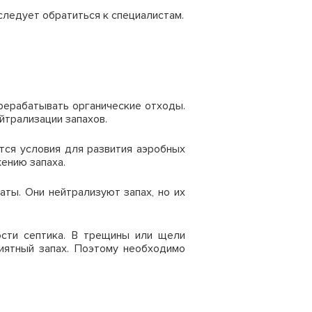
 следует обратиться к специалистам.
рерабатывать органические отходы.
трализации запахов.
тся условия для развития аэробных
ению запаха.
аты. Они нейтрализуют запах, но их
ости септика. В трещины или щели
иятный запах. Поэтому необходимо