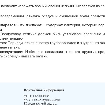
озволит избежать возникновения неприятных запахов из се
воевременная откачка осадка и очищенной воды предотв
епаратов:
Эти препараты содержат бактерии, которые пер
а.
Воздуховод септика должен быть установлен правильно и
ю вентиляцию.
тка:
Периодическая очистка трубопроводов и внутренних эл
ние запаха.
ксплуатации:
Избегайте попадания в септик крупных пред
ь систему и вызвать запахи.
Контактная информация
УНП:
192003491
ЧСУП «БДК-Бурсервис»
Юридический адрес: