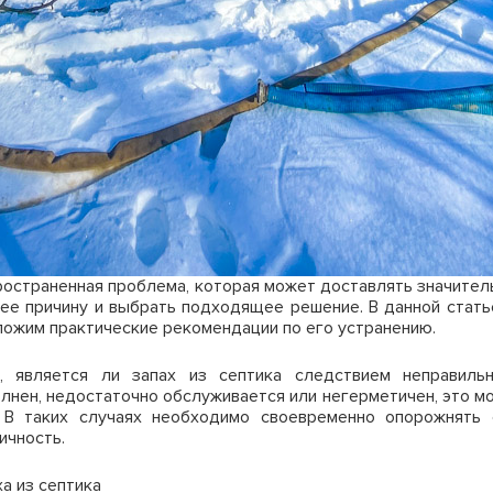
пространенная проблема, которая может доставлять значите
ее причину и выбрать подходящее решение. В данной стат
дложим практические рекомендации по его устранению.
, является ли запах из септика следствием неправильн
олнен, недостаточно обслуживается или негерметичен, это м
 В таких случаях необходимо своевременно опорожнять 
ичность.
а из септика