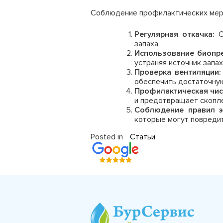
Соблюдение профилактических мер п
Регулярная откачка:
С
запаха.
Использование биопр
устраняя источник запах
Проверка вентиляции:
обеспечить достаточну
Профилактическая чис
и предотвращает скопле
Соблюдение правил э
которые могут повредит
Posted in
Статьи