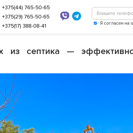
+375(44) 765-50-65
+375(29) 765-50-65
Я согласен на
+375(17) 388-08-41
ах из септика — эффективно