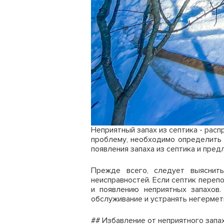
Неприятный запах из септика - рас
проблему, необходимо определить 
появления запаха из септика и пре
Прежде всего, следует выяснить
неисправностей. Если септик переп
и появлению неприятных запахов.
обслуживание и устранять негермет
## Избавление от неприятного запах