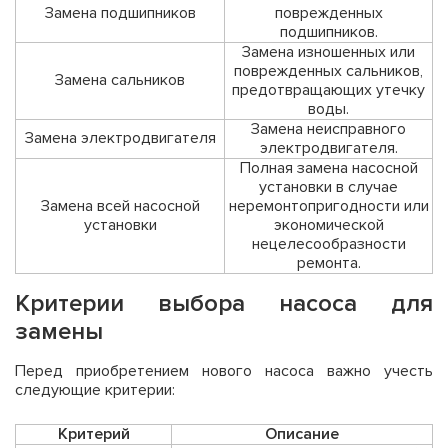
Замена подшипников
поврежденных
подшипников.
Замена изношенных или
поврежденных сальников,
Замена сальников
предотвращающих утечку
воды.
Замена неисправного
Замена электродвигателя
электродвигателя.
Полная замена насосной
установки в случае
Замена всей насосной
неремонтопригодности или
установки
экономической
нецелесообразности
ремонта.
Критерии выбора насоса для
замены
Перед приобретением нового насоса важно учесть
следующие критерии:
Критерий
Описание