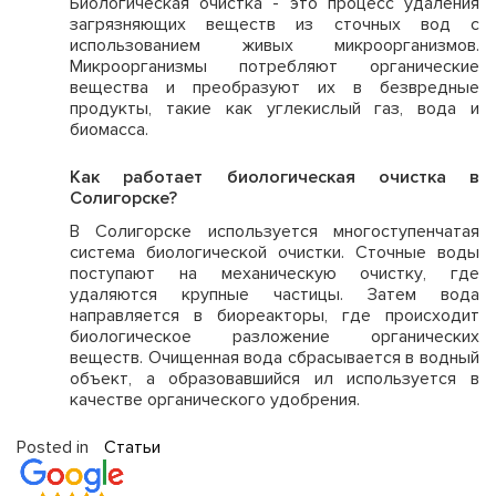
Биологическая очистка - это процесс удаления
загрязняющих веществ из сточных вод с
использованием живых микроорганизмов.
Микроорганизмы потребляют органические
вещества и преобразуют их в безвредные
продукты, такие как углекислый газ, вода и
биомасса.
Как работает биологическая очистка в
Солигорске?
В Солигорске используется многоступенчатая
система биологической очистки. Сточные воды
поступают на механическую очистку, где
удаляются крупные частицы. Затем вода
направляется в биореакторы, где происходит
биологическое разложение органических
веществ. Очищенная вода сбрасывается в водный
объект, а образовавшийся ил используется в
качестве органического удобрения.
Posted in
Статьи