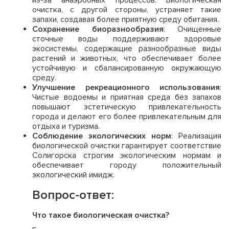
из-за анаэробных процессов. Биологическая
очистка, с другой стороны, устраняет такие
запахи, создавая более приятную среду обитания.
Сохранение биоразнообразия
: Очищенные
сточные воды поддерживают здоровые
экосистемы, содержащие разнообразные виды
растений и животных, что обеспечивает более
устойчивую и сбалансированную окружающую
среду.
Улучшение рекреационного использования
:
Чистые водоемы и приятная среда без запахов
повышают эстетическую привлекательность
города и делают его более привлекательным для
отдыха и туризма.
Соблюдение экологических норм
: Реализация
биологической очистки гарантирует соответствие
Солигорска строгим экологическим нормам и
обеспечивает городу положительный
экологический имидж.
Вопрос-ответ:
Что такое биологическая очистка?