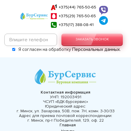
+375(44) 765-50-65
+375(29) 765-50-65
+375(17) 388-08-41
ЗАКАЗАТЬ ЗВОНОК
Я согласен на обработку
Персональных данных
.
Контактная информация
УНП:
192003491
ЧСУП «БДК-Бурсервис»
Юридический адрес:
г. Минск, ул. Захарова, 50В, пом. 7Н, комн. 3-30/33
Адрес для приема почтовой корреспонденции:
г. Минск, пр-т Победителей, 129, оф. 22
Главная