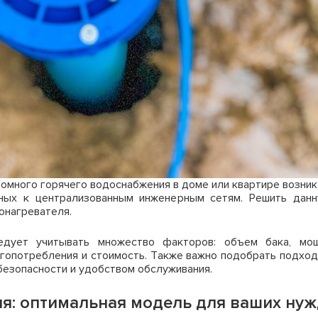
омного горячего водоснабжения в доме или квартире возник
нных к централизованным инженерным сетям. Решить данн
онагревателя.
дует учитывать множество факторов: объем бака, мощ
ргопотребления и стоимость. Также важно подобрать подход
безопасности и удобством обслуживания.
я: оптимальная модель для ваших ну