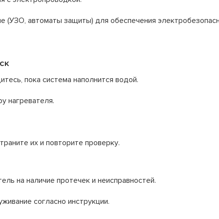
е (УЗО, автоматы защиты) для обеспечения электробезопасн
ск
итесь, пока система наполнится водой.
у нагревателя.
траните их и повторите проверку.
ель на наличие протечек и неисправностей.
живание согласно инструкции.