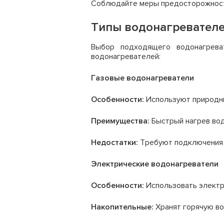
Соблюдайте меры предосторожности
Типы водонагревателе
Выбор подходящего водонагрева
водонагревателей:
Газовые водонагреватели
Особенности:
Используют природный
Преимущества:
Быстрый нагрев вод
Недостатки:
Требуют подключения к
Электрические водонагреватели
Особенности:
Использовать электри
Накопительные:
Хранят горячую во