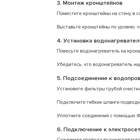
3. Монтаж кронштейнов
Поместите кронштейны на стену в с
Выставьте кронштейны по уровню, ч
4. Установка водонагревател
Повесьте водонагреватель на кронш
Убедитесь, что водонагреватель на
5. Подсоединение к водопро
Установите фильтры грубой очистки
Подключите гибкие шланги подводк
Уплотните соединения с помощью 
6. Подключение к электросе
Соедините провода водонагревател