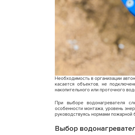
Необходимость в организации автон
касается объектов, не подключе
накопительного или проточного вод
При выборе водонагревателя сле
особенности монтажа, уровень эне
руководствуясь нормами пожарной 
Выбор водонагревател