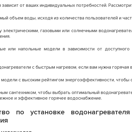
 зависит от ваших индивидуальных потребностей. Рассмотр
й объем воды, исходя из количества пользователей и част
электрическими, газовыми или солнечными водонагревате
ения.
е или напольные модели в зависимости от доступного п
онагреватели с быстрым нагревом, если вам нужна горячая в
модели с высоким рейтингом энергоэффективности, чтобы с
ным сантехником, чтобы выбрать оптимальный водонагревате
дежное и эффективное горячее водоснабжение.
тво по установке водонагревателя
ния