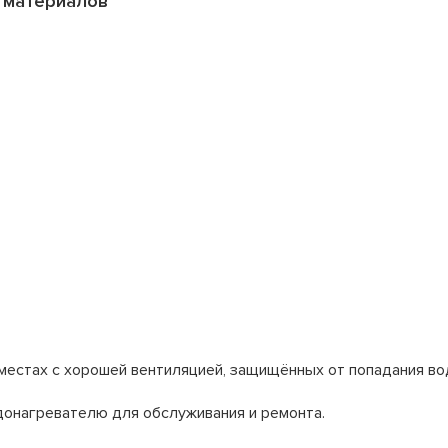
и материалов
местах с хорошей вентиляцией, защищённых от попадания во
донагревателю для обслуживания и ремонта.