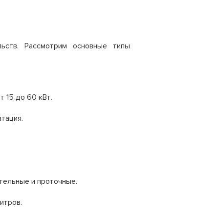
ьств. Рассмотрим основные типы
 15 до 60 кВт.
тация.
ительные и проточные.
итров.