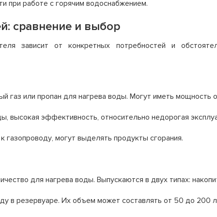
 при работе с горячим водоснабжением.
й: сравнение и выбор
теля зависит от конкретных потребностей и обстоятел
 газ или пропан для нагрева воды. Могут иметь мощность от
ы, высокая эффективность, относительно недорогая эксплуа
 газопроводу, могут выделять продукты сгорания.
чество для нагрева воды. Выпускаются в двух типах: накоп
ду в резервуаре. Их объем может составлять от 50 до 200 л