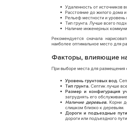
Удаленность от источников в
Расстояние до жилого дома и 
Рельеф местности и уровень 
Тип грунта. Лучше всего подх
Наличие инженерных коммуника
Рекомендуется сначала нарисова
наиболее оптимальное место для ра
Факторы, влияющие на
При выборе места для размещения 
Уровень грунтовых вод.
Сеп
Тип грунта.
Септик лучше все
Размер и конфигурация уч
затруднять его обслуживание
Наличие деревьев.
Корни де
слишком близко к деревьям.
Дороги и подъездные пути
дороги или подъездного пути