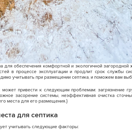
ча для обеспечения комфортной и экологичной загородной 
стей в процессе эксплуатации и продлит срок службы си
димо учитывать при размещении септика, и поможем вам выб
к может привести к следующим проблемам: загрязнение гр
можное засорение системы, неэффективная очистка сточн
го места для его размещения.}
еста для септика
дует учитывать следующие факторы: