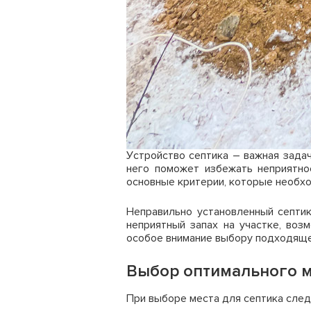
Устройство септика – важная зада
него поможет избежать неприятно
основные критерии, которые необхо
Неправильно установленный септи
неприятный запах на участке, воз
особое внимание выбору подходяще
Выбор оптимального м
При выборе места для септика сле