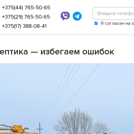
+375(44) 765-50-65
+375(29) 765-50-65
Я согласен на
+375(17) 388-08-41
септика — избегаем ошибок