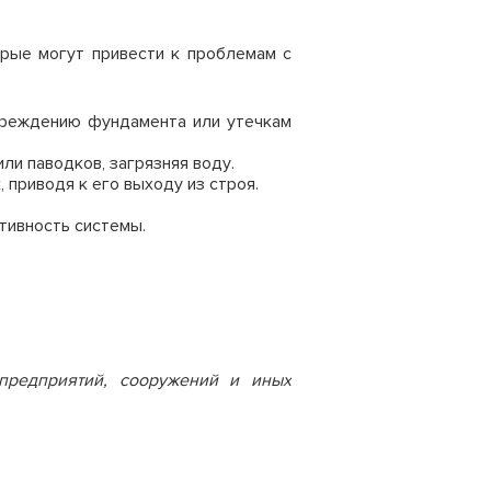
орые могут привести к проблемам с
реждению фундамента или утечкам
и паводков, загрязняя воду.
 приводя к его выходу из строя.
тивность системы.
я предприятий, сооружений и иных