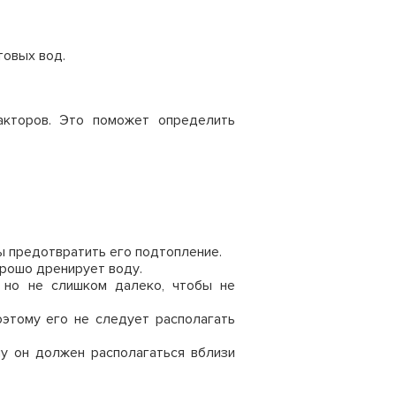
товых вод.
акторов. Это поможет определить
ы предотвратить его подтопление.
орошо дренирует воду.
но не слишком далеко, чтобы не
этому его не следует располагать
у он должен располагаться вблизи