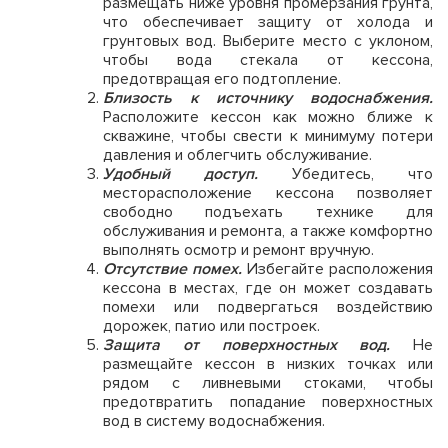
размещать ниже уровня промерзания грунта,
что обеспечивает защиту от холода и
грунтовых вод. Выберите место с уклоном,
чтобы вода стекала от кессона,
предотвращая его подтопление.
Близость к источнику водоснабжения.
Расположите кессон как можно ближе к
скважине, чтобы свести к минимуму потери
давления и облегчить обслуживание.
Удобный доступ.
Убедитесь, что
месторасположение кессона позволяет
свободно подъехать технике для
обслуживания и ремонта, а также комфортно
выполнять осмотр и ремонт вручную.
Отсутствие помех.
Избегайте расположения
кессона в местах, где он может создавать
помехи или подвергаться воздействию
дорожек, патио или построек.
Защита от поверхностных вод.
Не
размещайте кессон в низких точках или
рядом с ливневыми стоками, чтобы
предотвратить попадание поверхностных
вод в систему водоснабжения.