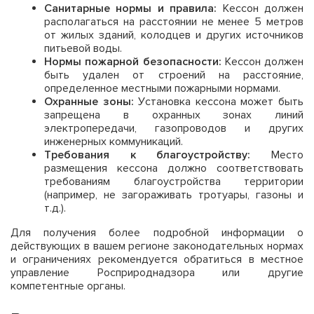
Санитарные нормы и правила:
Кессон должен
располагаться на расстоянии не менее 5 метров
от жилых зданий, колодцев и других источников
питьевой воды.
Нормы пожарной безопасности:
Кессон должен
быть удален от строений на расстояние,
определенное местными пожарными нормами.
Охранные зоны:
Установка кессона может быть
запрещена в охранных зонах линий
электропередачи, газопроводов и других
инженерных коммуникаций.
Требования к благоустройству:
Место
размещения кессона должно соответствовать
требованиям благоустройства территории
(например, не загораживать тротуары, газоны и
т.д.).
Для получения более подробной информации о
действующих в вашем регионе законодательных нормах
и ограничениях рекомендуется обратиться в местное
управление Росприроднадзора или другие
компетентные органы.