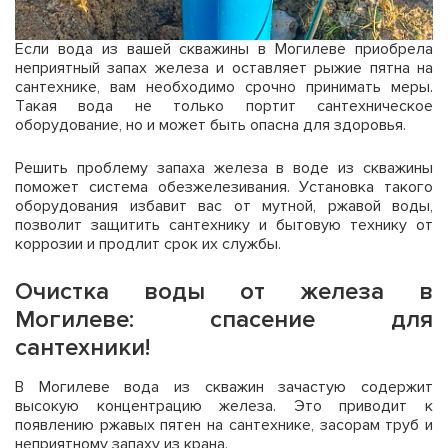
Если вода из вашей скважины в Могилеве приобрела
неприятный запах железа и оставляет рыжие пятна на
сантехнике, вам необходимо срочно принимать меры.
Такая вода не только портит сантехническое
оборудование, но и может быть опасна для здоровья.
Решить проблему запаха железа в воде из скважины
поможет система обезжелезивания. Установка такого
оборудования избавит вас от мутной, ржавой воды,
позволит защитить сантехнику и бытовую технику от
коррозии и продлит срок их службы.
Очистка воды от железа в
Могилеве: спасение для
сантехники!
В Могилеве вода из скважин зачастую содержит
высокую концентрацию железа. Это приводит к
появлению ржавых пятен на сантехнике, засорам труб и
неприятному запаху из крана.