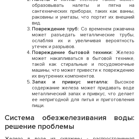
образовывать налеты и пятна на
сантехнических приборах, таких как ванны,
раковины и унитазы, что портит их внешний
вид.
Повреждение труб:
Со временем ржавчина
может разъедать металлические трубы,
ослабляя их и увеличивая вероятность
утечек и разрывов.
Повреждение бытовой техники:
Железо
может накапливаться в бытовой технике,
такой как стиральные и посудомоечные
машины, что может привести к повреждению
их внутренних компонентов.
Запах и привкус металла:
Высокое
содержание железа может придавать воде
металлический запах и привкус, что делает
ее непригодной для питья и приготовления
пищи.
Система обезжелезивания воды:
решение проблемы
Железо в воде из скважины - распространенная