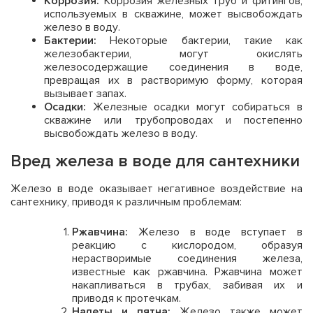
Коррозия:
Коррозия железных труб и фитингов,
используемых в скважине, может высвобождать
железо в воду.
Бактерии:
Некоторые бактерии, такие как
железобактерии, могут окислять
железосодержащие соединения в воде,
превращая их в растворимую форму, которая
вызывает запах.
Осадки:
Железные осадки могут собираться в
скважине или трубопроводах и постепенно
высвобождать железо в воду.
Вред железа в воде для сантехники
Железо в воде оказывает негативное воздействие на
сантехнику, приводя к различным проблемам:
Ржавчина:
Железо в воде вступает в
реакцию с кислородом, образуя
нерастворимые соединения железа,
известные как ржавчина. Ржавчина может
накапливаться в трубах, забивая их и
приводя к протечкам.
Налеты и пятна:
Железо также может